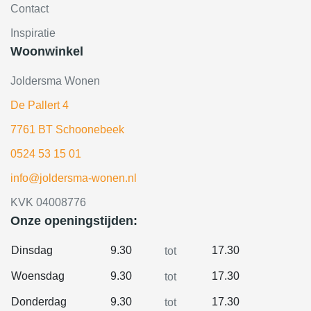
Contact
Inspiratie
Woonwinkel
Joldersma Wonen
De Pallert 4
7761 BT Schoonebeek
0524 53 15 01
info@joldersma-wonen.nl
KVK 04008776
Onze openingstijden:
Dinsdag
9.30
17.30
tot
Woensdag
9.30
17.30
tot
Donderdag
9.30
17.30
tot