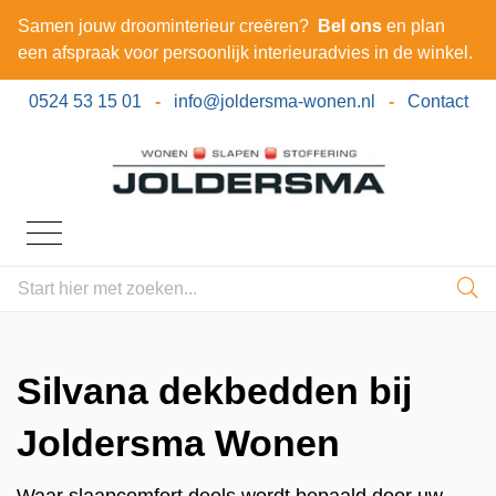
Samen jouw droominterieur creëren?
Bel ons
en plan
een afspraak voor persoonlijk interieuradvies in de winkel.
0524 53 15 01
-
info@joldersma-wonen.nl
-
Contact
Silvana dekbedden bij
Joldersma Wonen