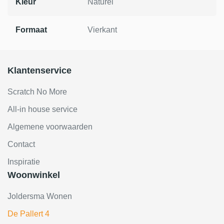
Kleur
Naturel
Formaat
Vierkant
Klantenservice
Scratch No More
All-in house service
Algemene voorwaarden
Contact
Inspiratie
Woonwinkel
Joldersma Wonen
De Pallert 4