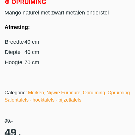
⊕ OPRUIMING
Mango naturel met zwart metalen onderstel
Afmeting:
Breedte
40 cm
Diepte
40 cm
Hoogte
70 cm
Categorie:
Merken
,
Nijwie Furniture
,
Opruiming
,
Opruiming
Salontafels - hoektafels - bijzettafels
99
,-
49
,-