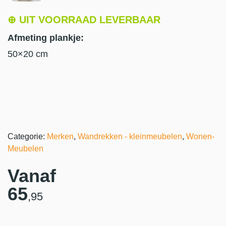
⊕ UIT VOORRAAD LEVERBAAR
Afmeting plankje:
50×20 cm
Categorie:
Merken
,
Wandrekken - kleinmeubelen
,
Wonen-
Meubelen
Vanaf
65
,95