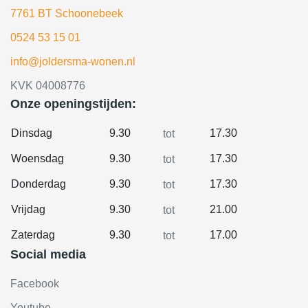
7761 BT Schoonebeek
0524 53 15 01
info@joldersma-wonen.nl
KVK 04008776
Onze openingstijden:
Dinsdag
9.30
17.30
tot
Woensdag
9.30
17.30
tot
Donderdag
9.30
17.30
tot
Vrijdag
9.30
21.00
tot
Zaterdag
9.30
17.00
tot
Social media
Facebook
Youtube