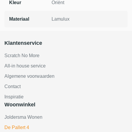
Kleur
Oriënt
Materiaal
Lamulux
Klantenservice
Scratch No More
All-in house service
Algemene voorwaarden
Contact
Inspiratie
Woonwinkel
Joldersma Wonen
De Pallert 4