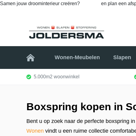
Samen jouw droominterieur creëren?
Bel ons
en plan een afsp
Home
Wonen-Meubelen
Slapen
5.000m2 woonwinkel
Boxspring kopen in 
Bent u op zoek naar de perfecte boxspring 
Wonen
vindt u een ruime collectie comfortabe