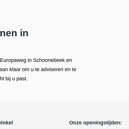
nen in
e Europaweg in Schoonebeek en
taan klaar om u te adviseren en te
t bij u past.
inkel
Onze openingstijden: