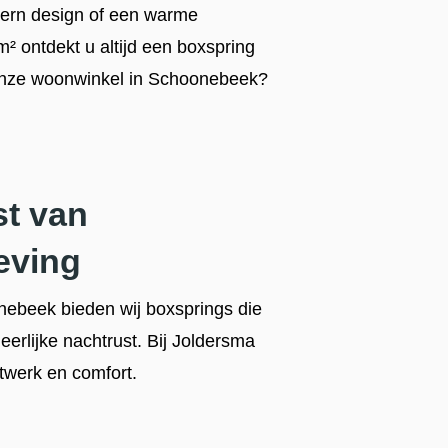
odern design of een warme
m² ontdekt u altijd een boxspring
n onze woonwinkel in Schoonebeek?
st van
eving
nebeek bieden wij boxsprings die
erlijke nachtrust. Bij Joldersma
twerk en comfort.