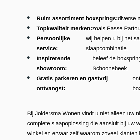
Ruim assortiment boxsprings:
diverse 
Topkwaliteit merken:
zoals Passe Partou
Persoonlijke
wij helpen u bij het 
service:
slaapcombinatie.
Inspirerende
beleef de boxspring
showroom:
Schoonebeek.
Gratis parkeren en gastvrij
ont
ontvangst:
bo
Bij Joldersma Wonen vindt u niet alleen uw 
complete slaapoplossing die aansluit bij uw w
winkel en ervaar zelf waarom zoveel klanten k