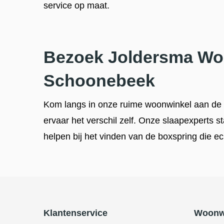
service op maat.
Bezoek Joldersma Wo
Schoonebeek
Kom langs in onze ruime woonwinkel aan d
ervaar het verschil zelf. Onze slaapexperts s
helpen bij het vinden van de boxspring die ech
Klantenservice
Woonw