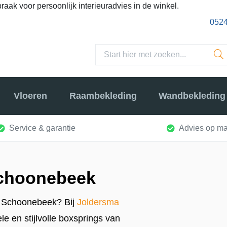
raak voor persoonlijk interieuradvies in de winkel.
0524
Vloeren
Raambekleding
Wandbekleding
Service & garantie
Advies op ma
Schoonebeek
in Schoonebeek? Bij
Joldersma
le en stijlvolle boxsprings van