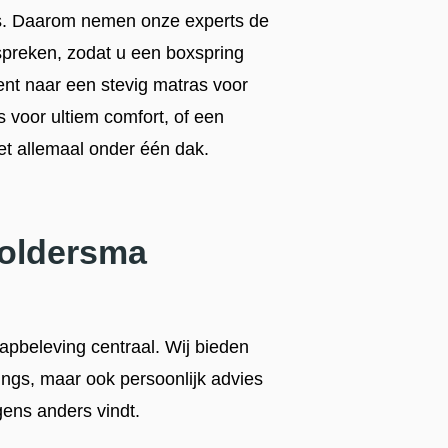
 is. Daarom nemen onze experts de
preken, zodat u een boxspring
bent naar een stevig matras voor
 voor ultiem comfort, of een
t allemaal onder één dak.
Joldersma
apbeleving centraal. Wij bieden
ings, maar ook persoonlijk advies
gens anders vindt.