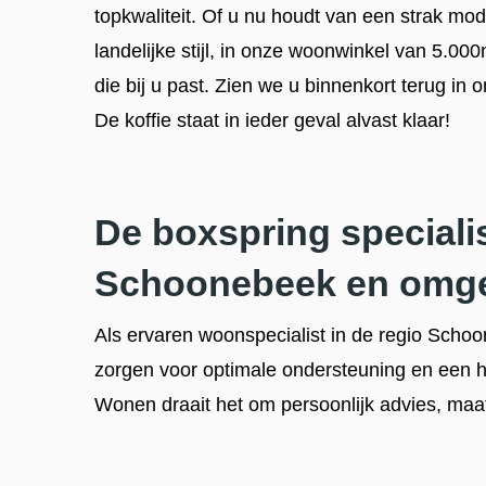
topkwaliteit. Of u nu houdt van een strak m
landelijke stijl, in onze woonwinkel van 5.000
die bij u past. Zien we u binnenkort terug i
De koffie staat in ieder geval alvast klaar!
De boxspring speciali
Schoonebeek en omg
Als ervaren woonspecialist in de regio Schoo
zorgen voor optimale ondersteuning en een he
Wonen draait het om persoonlijk advies, maa