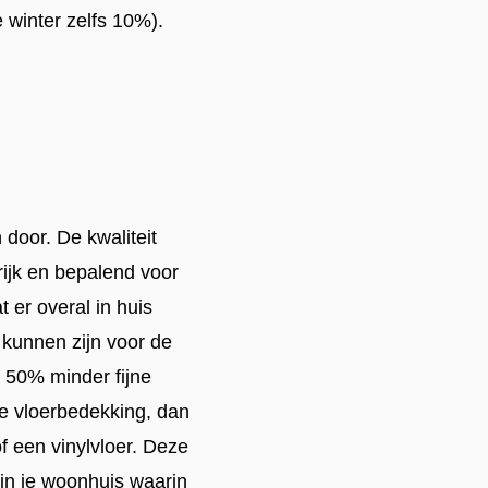
 winter zelfs 10%).
door. De kwaliteit
ijk en bepalend voor
 er overal in huis
 kunnen zijn voor de
 50% minder fijne
te vloerbedekking, dan
of een vinylvloer. Deze
 in je woonhuis waarin