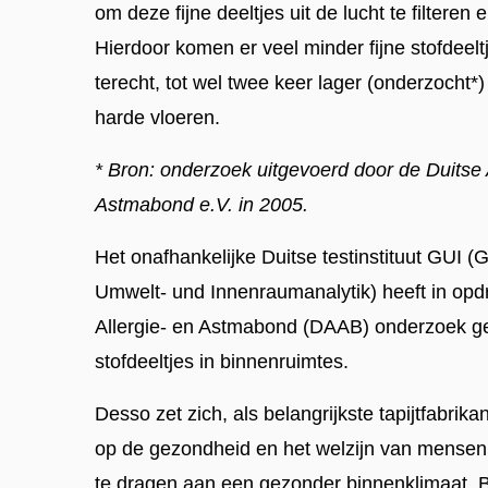
om deze fijne deeltjes uit de lucht te filteren
Hierdoor komen er veel minder fijne stofdeelt
terecht, tot wel twee keer lager (onderzocht*
harde vloeren.
* Bron: onderzoek uitgevoerd door de Duitse 
Astmabond e.V. in 2005.
Het onafhankelijke Duitse testinstituut GUI (G
Umwelt- und Innenraumanalytik) heeft in opd
Allergie- en Astmabond (DAAB) onderzoek ge
stofdeeltjes in binnenruimtes.
Desso zet zich, als belangrijkste tapijtfabrika
op de gezondheid en het welzijn van mensen 
te dragen aan een gezonder binnenklimaat. Bi