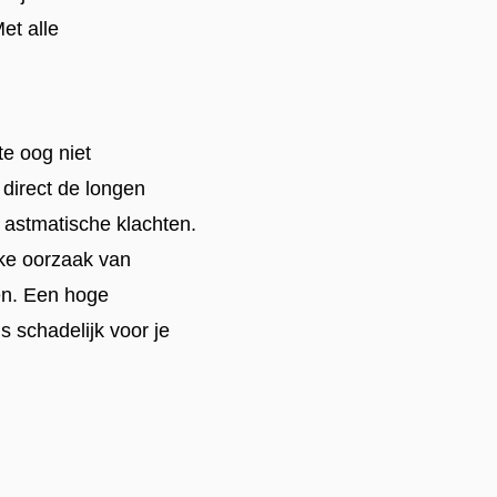
et alle
te oog niet
direct de longen
 astmatische klachten.
ijke oorzaak van
en. Een hoge
us schadelijk voor je