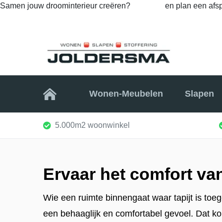
Samen jouw droominterieur creëren?
Bel ons
en plan een afsp
Home
Wonen-Meubelen
Slapen
5.000m2 woonwinkel
Ervaar het comfort van
Wie een ruimte binnengaat waar tapijt is toeg
een behaaglijk en comfortabel gevoel. Dat ko