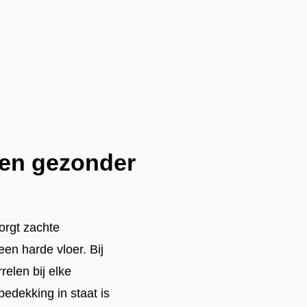
 een gezonder
zorgt zachte
en harde vloer. Bij
relen bij elke
bedekking in staat is