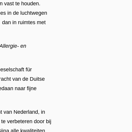
 en vast te houden.
jes in de luchtwegen
) dan in ruimtes met
Allergie- en
eselschaft für
racht van de Duitse
daan naar fijne
nt van Nederland, in
te verbeteren door bij
jna alle kwaliteiten