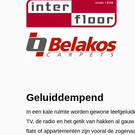
Geluiddempend
In een kale ruimte worden gewone leefgeluid
TV, de radio en het getik van hakken al gau
flats of appartementen zijn vooral de zogen