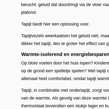
berucht: geluid dat doordringt via de vloer n
plafond.
Tapijt biedt hier een oplossing voor.
Tapijtvezels weerkaatsen het geluid niet, ma
dikker het tapijt, des te groter het effect van g
Warmte-isolerend en energiebespare
Op blote voeten door het huis lopen? Kinder
op de grond een spelletje spelen? Met tapijt o
allemaal heel comfortabel, omdat tapijt warmt
Tapijt, in combinatie met ondertapijt, zorgt vo
van de warmte. Als gevolg van deze warmte i
thermostaat bovendien een stukje lager en k