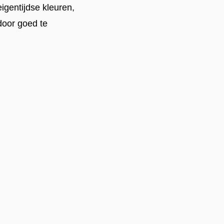
 eigentijdse kleuren,
door goed te