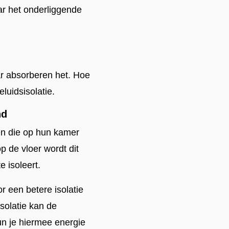
aar het onderliggende
ar absorberen het. Hoe
eluidsisolatie.
nd
en die op hun kamer
p de vloer wordt dit
e isoleert.
or een betere isolatie
solatie kan de
un je hiermee energie