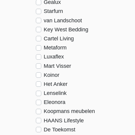
Gealux
Starfurn
van Landschoot
Key West Bedding
Cartel Living
Metaform
Luxaflex
Mart Visser
Koinor
Het Anker
Lenselink
Eleonora
Koopmans meubelen
HAANS Lifestyle
De Toekomst