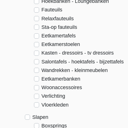
Hoekbanken - Loungebanken
Fauteuils
Relaxfauteuils
Sta-op fauteuils
Eetkamertafels
Eetkamerstoelen
Kasten - dressoirs - tv dressoirs
Salontafels - hoektafels - bijzettafels
Wandrekken - kleinmeubelen
Eetkamerbanken
Woonaccessoires
Verlichting
Vloerkleden
Slapen
Boxsprings