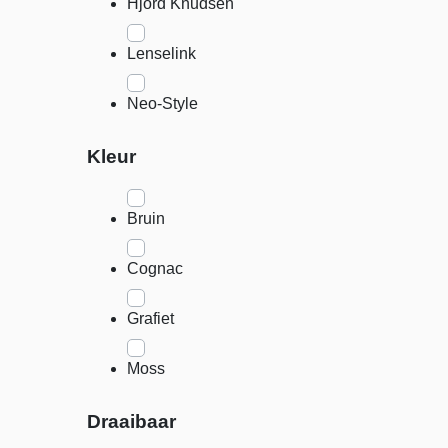
Hjord Knudsen
Lenselink
Neo-Style
Kleur
Bruin
Cognac
Grafiet
Moss
Draaibaar