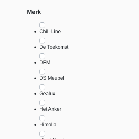
Merk
Chill-Line
De Toekomst
DFM
DS Meubel
Gealux
Het Anker
Himolla