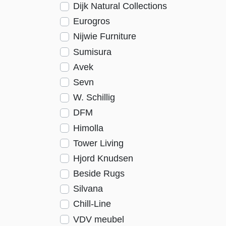
Dijk Natural Collections
Eurogros
Nijwie Furniture
Sumisura
Avek
Sevn
W. Schillig
DFM
Himolla
Tower Living
Hjord Knudsen
Beside Rugs
Silvana
Chill-Line
VDV meubel