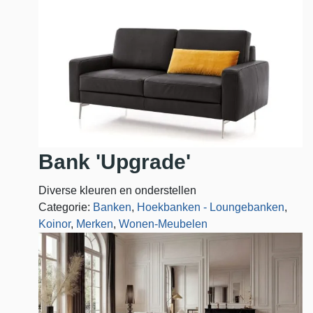
Bank 'Upgrade'
Diverse kleuren en onderstellen
Categorie:
Banken
,
Hoekbanken - Loungebanken
,
Koinor
,
Merken
,
Wonen-Meubelen