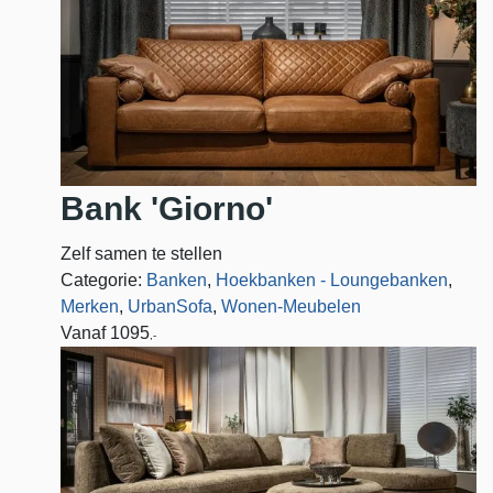
Bank 'Giorno'
Zelf samen te stellen
Categorie:
Banken
,
Hoekbanken - Loungebanken
,
Merken
,
UrbanSofa
,
Wonen-Meubelen
Vanaf
1095
,-