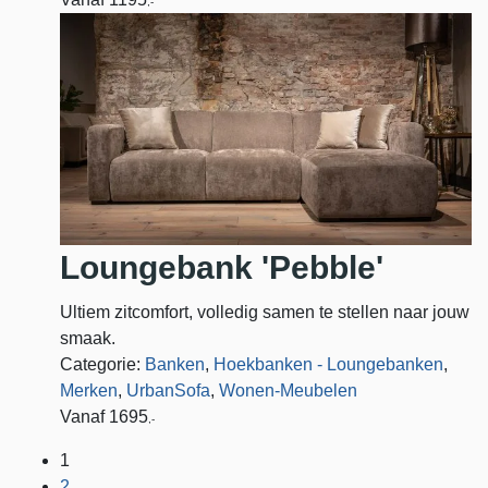
,-
Loungebank 'Pebble'
Ultiem zitcomfort, volledig samen te stellen naar jouw
smaak.
Categorie:
Banken
,
Hoekbanken - Loungebanken
,
Merken
,
UrbanSofa
,
Wonen-Meubelen
Vanaf
1695
,-
1
2