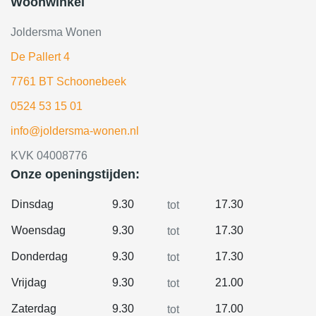
Woonwinkel
Joldersma Wonen
De Pallert 4
7761 BT Schoonebeek
0524 53 15 01
info@joldersma-wonen.nl
KVK 04008776
Onze openingstijden:
Dinsdag
9.30
17.30
tot
Woensdag
9.30
17.30
tot
Donderdag
9.30
17.30
tot
Vrijdag
9.30
21.00
tot
Zaterdag
9.30
17.00
tot