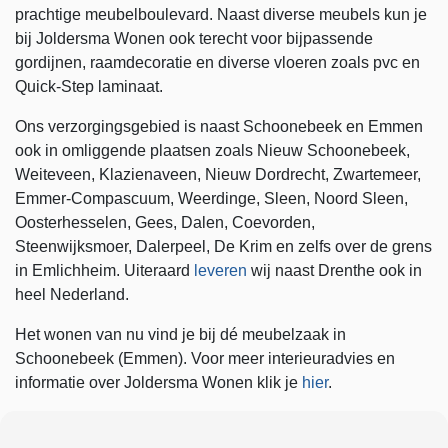
prachtige meubelboulevard. Naast diverse meubels kun je
bij Joldersma Wonen ook terecht voor bijpassende
gordijnen, raamdecoratie en diverse vloeren zoals pvc en
Quick-Step laminaat.
Ons verzorgingsgebied is naast Schoonebeek en Emmen
ook in omliggende plaatsen zoals Nieuw Schoonebeek,
Weiteveen, Klazienaveen, Nieuw Dordrecht, Zwartemeer,
Emmer-Compascuum, Weerdinge, Sleen, Noord Sleen,
Oosterhesselen, Gees, Dalen, Coevorden,
Steenwijksmoer, Dalerpeel, De Krim en zelfs over de grens
in Emlichheim. Uiteraard
leveren
wij naast Drenthe ook in
heel Nederland.
Het wonen van nu vind je bij dé meubelzaak in
Schoonebeek (Emmen). Voor meer interieuradvies en
informatie over Joldersma Wonen klik je
hier
.