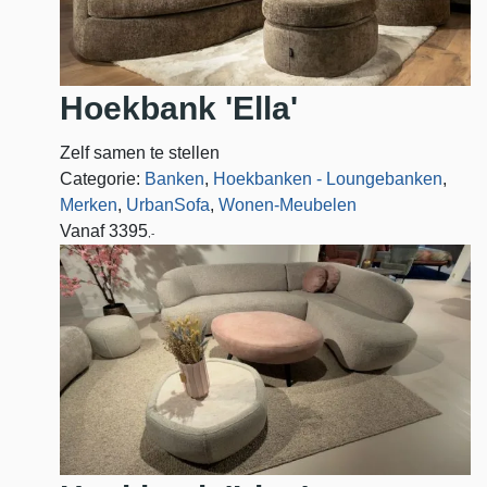
Hoekbank 'Ella'
Zelf samen te stellen
Categorie:
Banken
,
Hoekbanken - Loungebanken
,
Merken
,
UrbanSofa
,
Wonen-Meubelen
Vanaf
3395
,-