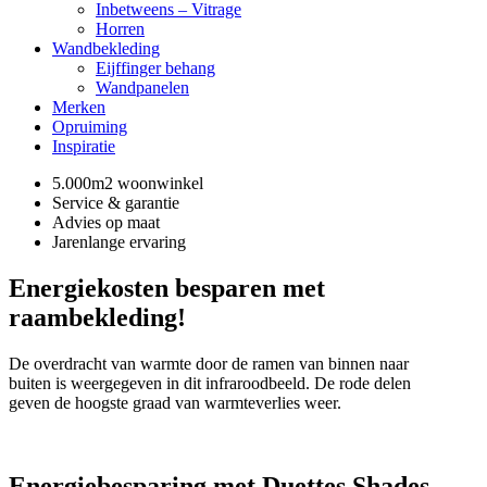
Inbetweens – Vitrage
Horren
Wandbekleding
Eijffinger behang
Wandpanelen
Merken
Opruiming
Inspiratie
5.000m2 woonwinkel
Service & garantie
Advies op maat
Jarenlange ervaring
Energiekosten besparen met
raambekleding!
De overdracht van warmte door de ramen van binnen naar
buiten is weergegeven in dit infraroodbeeld. De rode delen
geven de hoogste graad van warmteverlies weer.
Energiebesparing met Duettes Shades