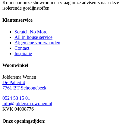
Kom naar onze showroom en vraag onze adviseurs naar deze
isolerende gordijnstoffen.
Klantenservice
Scratch No More
All-in house service
Algemene voorwaarden
Contact
Inspiratie
Woonwinkel
Joldersma Wonen
De Pallert 4
7761 BT Schoonebeek
0524 53 15 01
info@joldersma-wonen.nl
KVK 04008776
Onze openingstijden: