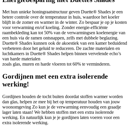
Met hun unieke honingraatstructuur geven Duette® Shades je een
betere controle over de temperatuur in huis, waardoor het koeler
blijft in de zomer en warmer in de winter. Zo bespaar je op je kosten
voor verwarming en/of koeling. Zonder energie-efficiënte
raambekleding kan tot 50% van de verwarmingsen koelenergie van
een huis via de ramen ontsnappen, zelfs met dubbele beglazing.
Duette® Shades kunnen ook de akoestiek van een kamer beduidend
verbeteren door het geluid te reduceren. De zachte materialen en
luchtkamers in Duette® Shades helpen binnen vervelende echo’s
van harde materialen
zoals glas, muren en harde vloeren tot 60% te verminderen.
Gordijnen met een extra isolerende
werking!
Gordijnen houden de tocht buiten doordat stoffen warmer worden
dan glas, helpen ze mee bij het op temperatuur houden van jouw
woonomgeving Zo kun je de verwarming eenvoudig een graadje
lager laten staan! We hebben stoffen met een extra isolerende
werking. En natuurlijk kun je je gordijnen laten voeren voor een
extra isolerende werking.