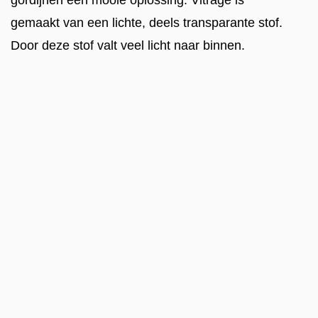
gordijnen een mooie oplossing. Vitrage is
gemaakt van een lichte, deels transparante stof.
Door deze stof valt veel licht naar binnen.