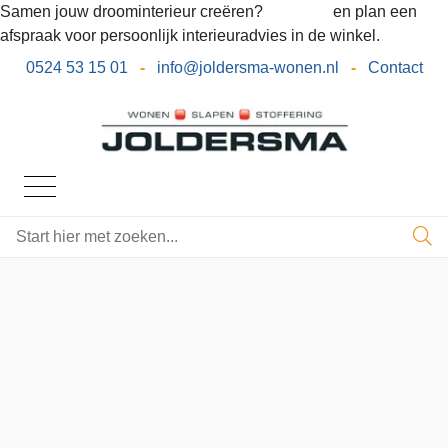
Samen jouw droominterieur creëren?
Bel ons
en plan een
afspraak voor persoonlijk interieuradvies in de winkel.
0524 53 15 01
-
info@joldersma-wonen.nl
-
Contact