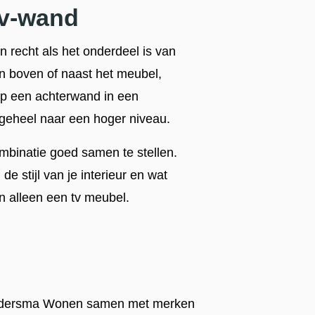
tv-wand
jn recht als het onderdeel is van
 boven of naast het meubel,
p een achterwand in een
t geheel naar een hoger niveau.
mbinatie goed samen te stellen.
e stijl van je interieur en wat
n alleen een tv meubel.
oldersma Wonen samen met merken