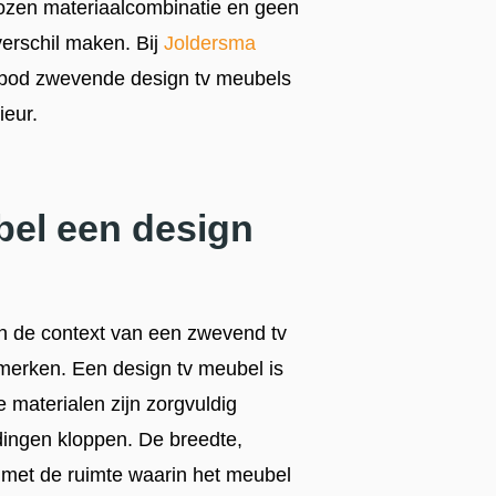
ekozen materiaalcombinatie en geen
 verschil maken. Bij
Joldersma
nbod zwevende design tv meubels
ieur.
bel een design
in de context van een zwevend tv
merken. Een design tv meubel is
 materialen zijn zorgvuldig
ingen kloppen. De breedte,
n met de ruimte waarin het meubel