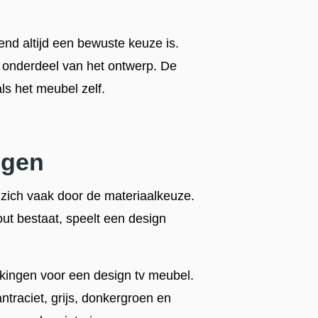
nd altijd een bewuste keuze is.
is onderdeel van het ontwerp. De
ls het meubel zelf.
ngen
zich vaak door de materiaalkeuze.
out bestaat, speelt een design
kingen voor een design tv meubel.
antraciet, grijs, donkergroen en