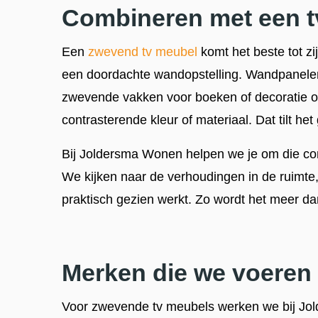
Combineren met een 
Een
zwevend tv meubel
komt het beste tot zi
een doordachte wandopstelling. Wandpanelen
zwevende vakken voor boeken of decoratie o
contrasterende kleur of materiaal. Dat tilt he
Bij Joldersma Wonen helpen we je om die co
We kijken naar de verhoudingen in de ruimte, d
praktisch gezien werkt. Zo wordt het meer da
Merken die we voeren
Voor zwevende tv meubels werken we bij J