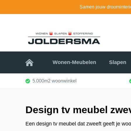
Samen jouw droominteri
Home
Wonen-Meubelen
Slapen
5.000m2 woonwinkel
Design tv meubel zwe
Een design tv meubel dat zweeft geeft je wo