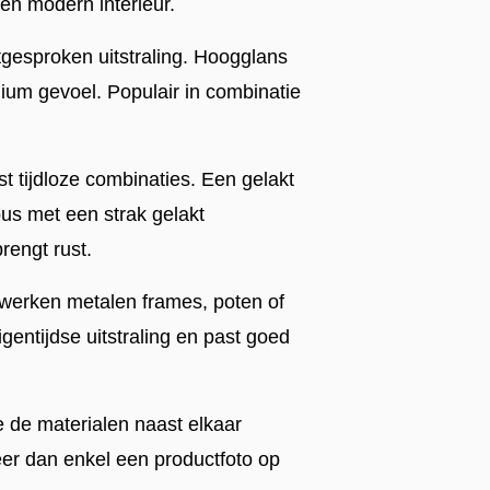
en modern interieur.
tgesproken uitstraling. Hoogglans
mium gevoel. Populair in combinatie
t tijdloze combinaties. Een gelakt
pus met een strak gelakt
rengt rust.
rwerken metalen frames, poten of
gentijdse uitstraling en past goed
de materialen naast elkaar
eer dan enkel een productfoto op