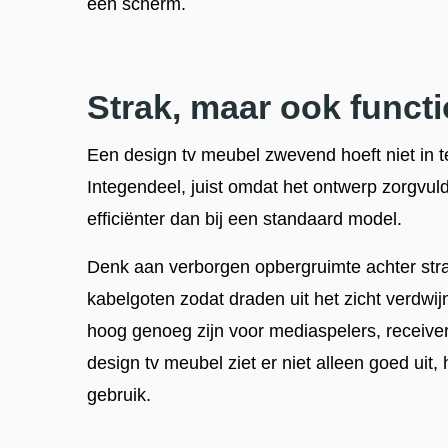
een scherm.
Strak, maar ook funct
Een design tv meubel zwevend hoeft niet in te 
Integendeel, juist omdat het ontwerp zorgvuld
efficiënter dan bij een standaard model.
Denk aan verborgen opbergruimte achter stra
kabelgoten zodat draden uit het zicht verdwi
hoog genoeg zijn voor mediaspelers, receive
design tv meubel ziet er niet alleen goed uit, 
gebruik.