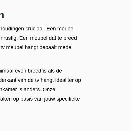
n
rhoudingen cruciaal. Een meubel
 onrustig. Een meubel dat te breed
 tv meubel hangt bepaalt mede
nimaal even breed is als de
nderkant van de tv hangt idealiter op
oonkamer is anders. Onze
aken op basis van jouw specifieke