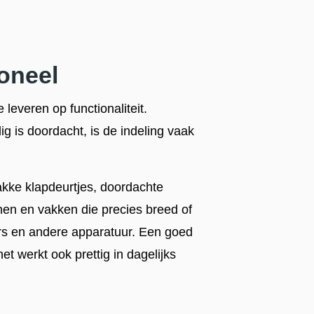
ioneel
leveren op functionaliteit.
ig is doordacht, is de indeling vaak
kke klapdeurtjes, doordachte
jnen en vakken die precies breed of
rs en andere apparatuur. Een goed
het werkt ook prettig in dagelijks