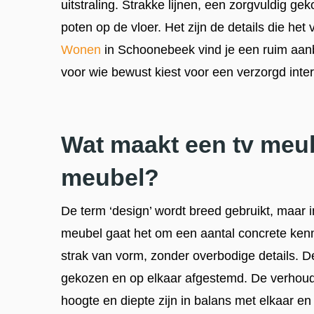
uitstraling. Strakke lijnen, een zorgvuldig g
poten op de vloer. Het zijn de details die het
Wonen
in Schoonebeek vind je een ruim aa
voor wie bewust kiest voor een verzorgd inter
Wat maakt een tv meu
meubel?
De term ‘design’ wordt breed gebruikt, maar 
meubel gaat het om een aantal concrete ken
strak van vorm, zonder overbodige details. De
gekozen en op elkaar afgestemd. De verhoud
hoogte en diepte zijn in balans met elkaar e