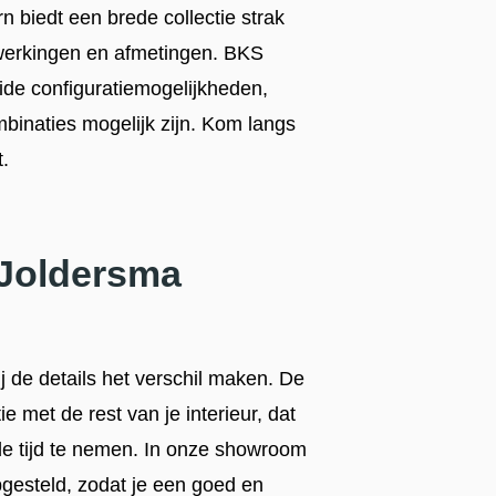
rn biedt een brede collectie strak
werkingen en afmetingen. BKS
ide configuratiemogelijkheden,
mbinaties mogelijk zijn. Kom langs
.
 Joldersma
 de details het verschil maken. De
ie met de rest van je interieur, dat
 de tijd te nemen. In onze showroom
esteld, zodat je een goed en