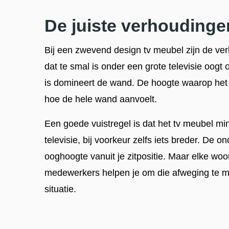
De juiste verhoudinge
Bij een zwevend design tv meubel zijn de ve
dat te smal is onder een grote televisie oogt
is domineert de wand. De hoogte waarop het
hoe de hele wand aanvoelt.
Een goede vuistregel is dat het tv meubel mi
televisie, bij voorkeur zelfs iets breder. De o
ooghoogte vanuit je zitpositie. Maar elke w
medewerkers helpen je om die afweging te m
situatie.