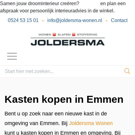
Samen jouw droominterieur creëren?
Bel ons
en plan een
afspraak voor persoonlijk interieuradvies in de winkel.
0524 53 15 01
-
info@joldersma-wonen.nl
-
Contact
Kasten kopen in Emmen
Bent u op zoek naar een nieuwe kast in de
omgeving van Emmen. Bij
Joldersma Wonen
kunt u kasten kopen in Emmen en omgeving. Bij