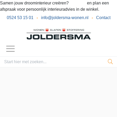
Samen jouw droominterieur creëren?
Bel ons
en plan een
afspraak voor persoonlijk interieuradvies in de winkel.
0524 53 15 01
-
info@joldersma-wonen.nl
-
Contact