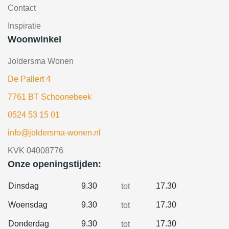
Contact
Inspiratie
Woonwinkel
Joldersma Wonen
De Pallert 4
7761 BT Schoonebeek
0524 53 15 01
info@joldersma-wonen.nl
KVK 04008776
Onze openingstijden:
Dinsdag
9.30
17.30
tot
Woensdag
9.30
17.30
tot
Donderdag
9.30
17.30
tot