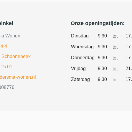
inkel
Onze openingstijden:
ma Wonen
Dinsdag
9.30
17
tot
rt 4
Woensdag
9.30
17
tot
 Schoonebeek
Donderdag
9.30
17
tot
 15 01
Vrijdag
9.30
21
tot
ldersma-wonen.nl
Zaterdag
9.30
17
tot
008776