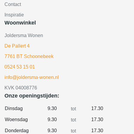
Contact
Inspiratie
Woonwinkel
Joldersma Wonen
De Pallert 4
7761 BT Schoonebeek
0524 53 15 01
info@joldersma-wonen.nl
KVK 04008776
Onze openingstijden:
Dinsdag
9.30
17.30
tot
Woensdag
9.30
17.30
tot
Donderdag
9.30
17.30
tot