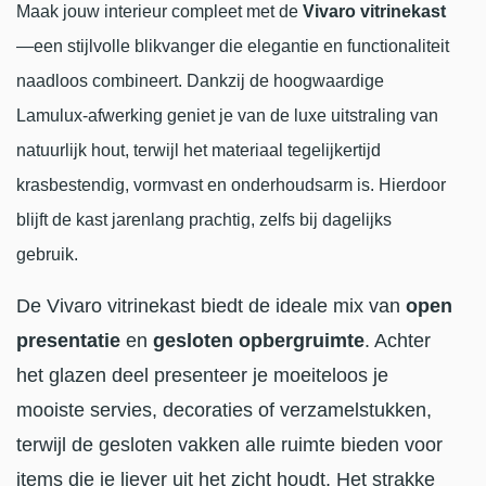
Maak jouw interieur compleet met de
Vivaro vitrinekast
—een stijlvolle blikvanger die elegantie en functionaliteit
naadloos combineert. Dankzij de hoogwaardige
Lamulux‑afwerking geniet je van de luxe uitstraling van
natuurlijk hout, terwijl het materiaal tegelijkertijd
krasbestendig, vormvast en onderhoudsarm is. Hierdoor
blijft de kast jarenlang prachtig, zelfs bij dagelijks
gebruik.
De Vivaro vitrinekast biedt de ideale mix van
open
presentatie
en
gesloten opbergruimte
. Achter
het glazen deel presenteer je moeiteloos je
mooiste servies, decoraties of verzamelstukken,
terwijl de gesloten vakken alle ruimte bieden voor
items die je liever uit het zicht houdt. Het strakke