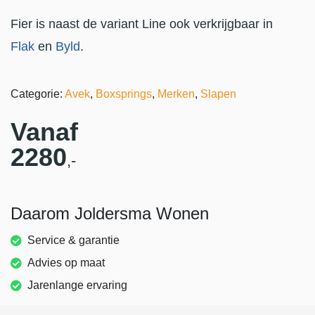
Fier is naast de variant Line ook verkrijgbaar in
Flak
en
Byld
.
Categorie:
Avek
,
Boxsprings
,
Merken
,
Slapen
Vanaf
2280
,-
Daarom Joldersma Wonen
Service & garantie
Advies op maat
Jarenlange ervaring