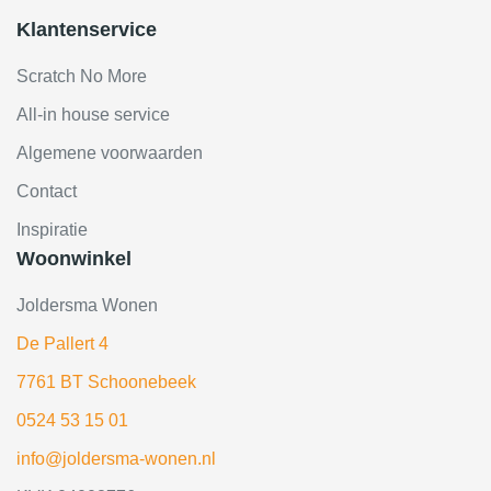
Klantenservice
Scratch No More
All-in house service
Algemene voorwaarden
Contact
Inspiratie
Woonwinkel
Joldersma Wonen
De Pallert 4
7761 BT Schoonebeek
0524 53 15 01
info@joldersma-wonen.nl