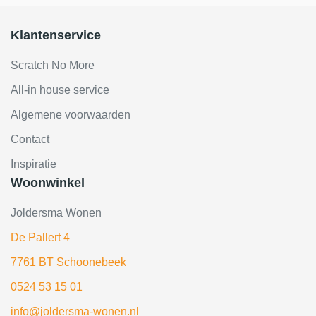
Klantenservice
Scratch No More
All-in house service
Algemene voorwaarden
Contact
Inspiratie
Woonwinkel
Joldersma Wonen
De Pallert 4
7761 BT Schoonebeek
0524 53 15 01
info@joldersma-wonen.nl