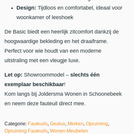
Design:
Tijdloos en comfortabel, ideaal voor
woonkamer of leeshoek
De Basic biedt een heerlijk zitcomfort dankzij de
hoogwaardige bekleding en het draaiframe.
Perfect voor wie houdt van een moderne
uitstraling met een vleugje luxe.
Let op:
Showroommodel –
slechts één
exemplaar beschikbaar
!
Kom langs bij Joldersma Wonen in Schoonebeek
en neem deze fauteuil direct mee.
Categorie:
Fauteuils
,
Gealux
,
Merken
,
Opruiming
,
Opruiming Fauteuils
,
Wonen-Meubelen