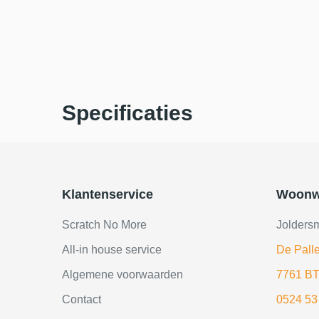
Specificaties
Klantenservice
Woonw
Scratch No More
Jolders
All-in house service
De Palle
Algemene voorwaarden
7761 BT
Contact
0524 53