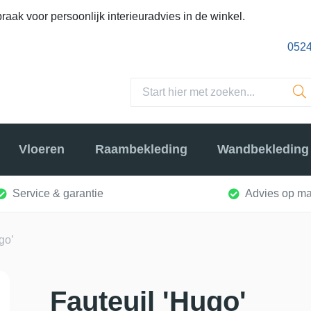
raak voor persoonlijk interieuradvies in de winkel.
0524
Vloeren
Raambekleding
Wandbekleding
Service & garantie
Advies op ma
go’
Fauteuil 'Hugo'