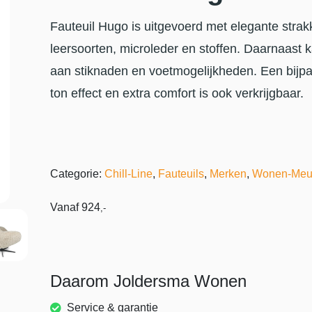
Fauteuil Hugo is uitgevoerd met elegante strak
leersoorten, microleder en stoffen. Daarnaast
aan stiknaden en voetmogelijkheden. Een bijpa
ton effect en extra comfort is ook verkrijgbaar.
Categorie:
Chill-Line
,
Fauteuils
,
Merken
,
Wonen-Meu
Vanaf
924
,-
Daarom Joldersma Wonen
Service & garantie