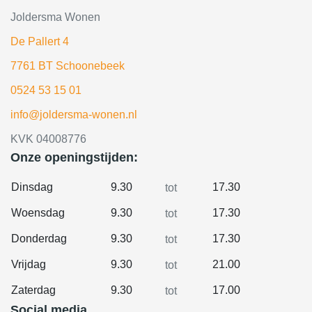
Joldersma Wonen
De Pallert 4
7761 BT Schoonebeek
0524 53 15 01
info@joldersma-wonen.nl
KVK 04008776
Onze openingstijden:
Dinsdag
9.30
17.30
tot
Woensdag
9.30
17.30
tot
Donderdag
9.30
17.30
tot
Vrijdag
9.30
21.00
tot
Zaterdag
9.30
17.00
tot
Social media