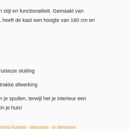
stijl en functionaliteit. Gemaakt van
, heeft de kast een hoogte van 180 cm en
uisloze sluiting
trakke afwerking
e spullen, terwijl het je interieur een
in je huis!
ming Kasten - dressoirs - tv dressoirs