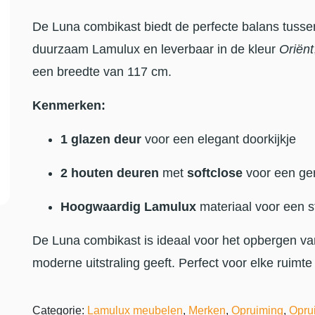
De Luna combikast biedt de perfecte balans tussen 
duurzaam Lamulux en leverbaar in de kleur
Oriënt
een breedte van 117 cm.
Kenmerken:
1 glazen deur
voor een elegant doorkijkje
2 houten deuren
met
softclose
voor een ger
Hoogwaardig Lamulux
materiaal voor een s
De Luna combikast is ideaal voor het opbergen van j
moderne uitstraling geeft. Perfect voor elke ruimte 
Categorie:
Lamulux meubelen
,
Merken
,
Opruiming
,
Oprui