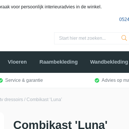
raak voor persoonlijk interieuradvies in de winkel.
0524
Vloeren
Raambekleding
Wandbekleding
Service & garantie
Advies op ma
tv dressoirs
/ Combikast ‘Luna’
Combikast 'Luna'