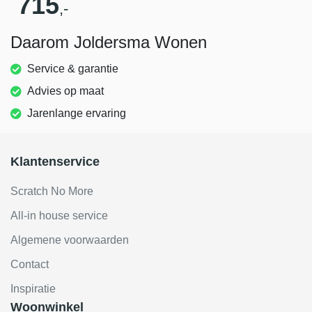
715
,-
Daarom Joldersma Wonen
Service & garantie
Advies op maat
Jarenlange ervaring
Klantenservice
Scratch No More
All-in house service
Algemene voorwaarden
Contact
Inspiratie
Woonwinkel