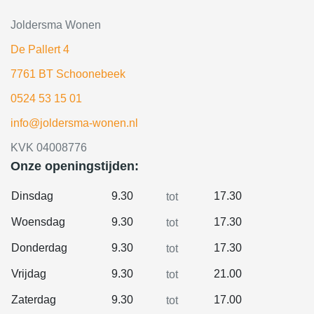
Joldersma Wonen
De Pallert 4
7761 BT Schoonebeek
0524 53 15 01
info@joldersma-wonen.nl
KVK 04008776
Onze openingstijden:
Dinsdag
9.30
17.30
tot
Woensdag
9.30
17.30
tot
Donderdag
9.30
17.30
tot
Vrijdag
9.30
21.00
tot
Zaterdag
9.30
17.00
tot