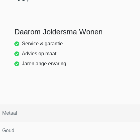
Daarom Joldersma Wonen
Service & garantie
Advies op maat
Jarenlange ervaring
Metaal
Goud