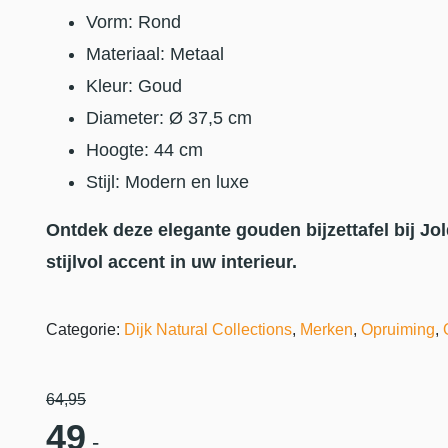
Vorm: Rond
Materiaal: Metaal
Kleur: Goud
Diameter: Ø 37,5 cm
Hoogte: 44 cm
Stijl: Modern en luxe
Ontdek deze elegante gouden bijzettafel bij 
stijlvol accent in uw interieur.
Categorie:
Dijk Natural Collections
,
Merken
,
Opruiming
,
64
,95
49
,-