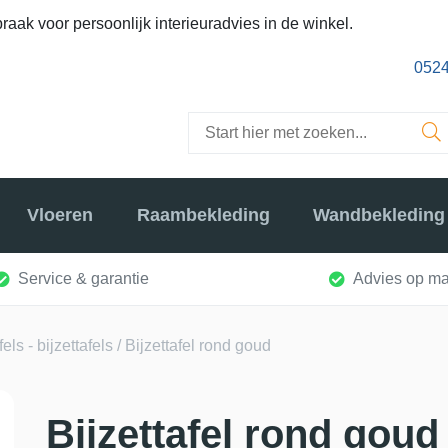
raak voor persoonlijk interieuradvies in de winkel.
0524
Vloeren
Raambekleding
Wandbekleding
Service & garantie
Advies op ma
ls - bijzettafels
/ Bijzettafel rond goud
Bijzettafel rond goud