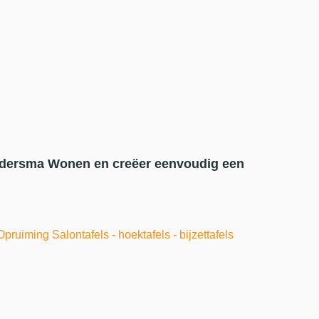
Joldersma Wonen en creëer eenvoudig een
Opruiming Salontafels - hoektafels - bijzettafels