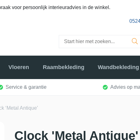
raak voor persoonlijk interieuradvies in de winkel.
0524
Vloeren
Raambekleding
Wandbekleding
Service & garantie
Advies op ma
ck ‘Metal Antique’
Clock 'Metal Antique'