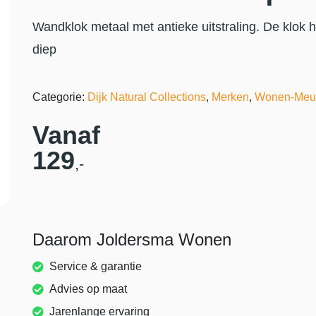
Wandklok metaal met antieke uitstraling. De klok
diep
Categorie:
Dijk Natural Collections
,
Merken
,
Wonen-Meu
Vanaf
129
,-
Daarom Joldersma Wonen
Service & garantie
Advies op maat
Jarenlange ervaring