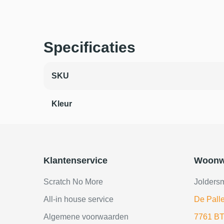
Specificaties
SKU
Kleur
Klantenservice
Woonw
Scratch No More
Jolders
All-in house service
De Palle
Algemene voorwaarden
7761 BT