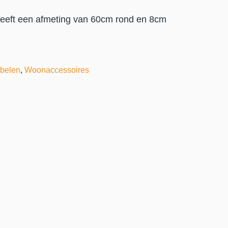
 heeft een afmeting van 60cm rond en 8cm
belen
,
Woonaccessoires