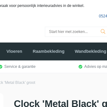
raak voor persoonlijk interieuradvies in de winkel.
0524
Vloeren
Raambekleding
Wandbekleding
Service & garantie
Advies op ma
ck ‘Metal Black’ groot
Clock 'Metal Black' 