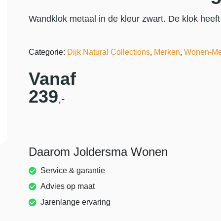
Wandklok metaal in de kleur zwart. De klok hee
Categorie:
Dijk Natural Collections
,
Merken
,
Wonen-Me
Vanaf
239
,-
Daarom Joldersma Wonen
Service & garantie
Advies op maat
Jarenlange ervaring