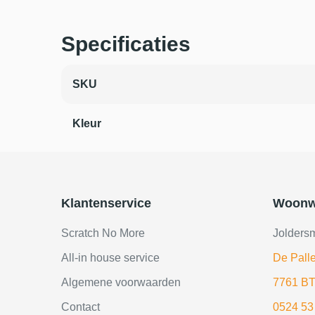
Specificaties
SKU
Kleur
Klantenservice
Woonw
Scratch No More
Jolders
All-in house service
De Palle
Algemene voorwaarden
7761 BT
Contact
0524 53