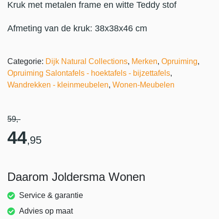
Kruk met metalen frame en witte Teddy stof
Afmeting van de kruk: 38x38x46 cm
Categorie:
Dijk Natural Collections
,
Merken
,
Opruiming
,
Opruiming Salontafels - hoektafels - bijzettafels
,
Wandrekken - kleinmeubelen
,
Wonen-Meubelen
59
,-
44
,95
Daarom Joldersma Wonen
Service & garantie
Advies op maat