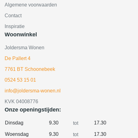
Algemene voorwaarden
Contact
Inspiratie
Woonwinkel
Joldersma Wonen
De Pallert 4
7761 BT Schoonebeek
0524 53 15 01
info@joldersma-wonen.nl
KVK 04008776
Onze openingstijden:
Dinsdag
9.30
17.30
tot
Woensdag
9.30
17.30
tot