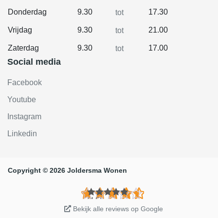
Donderdag
9.30
17.30
tot
Vrijdag
9.30
21.00
tot
Zaterdag
9.30
17.00
tot
Social media
Facebook
Youtube
Instagram
Linkedin
Copyright © 2026 Joldersma Wonen
(4.6)
Bekijk alle reviews op Google