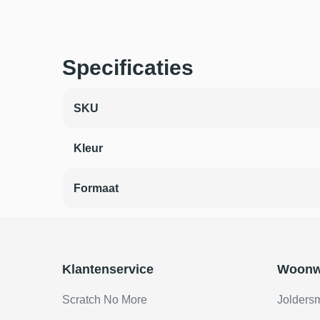
Specificaties
SKU
Kleur
Formaat
Klantenservice
Woonw
Scratch No More
Jolders