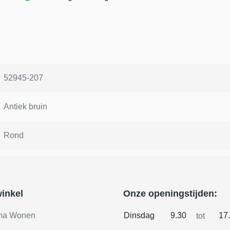
52945-207
Antiek bruin
Rond
inkel
Onze openingstijden:
ma Wonen
Dinsdag
9.30
17
tot