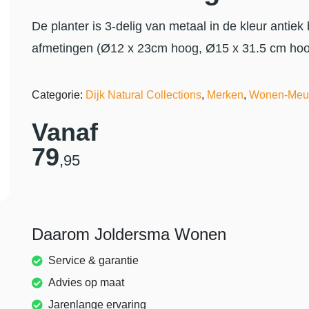
De planter is 3-delig van metaal in de kleur antie
afmetingen (Ø12 x 23cm hoog, Ø15 x 31.5 cm hoo
Categorie:
Dijk Natural Collections
,
Merken
,
Wonen-Meu
Vanaf
79
,95
Daarom Joldersma Wonen
Service & garantie
Advies op maat
Jarenlange ervaring