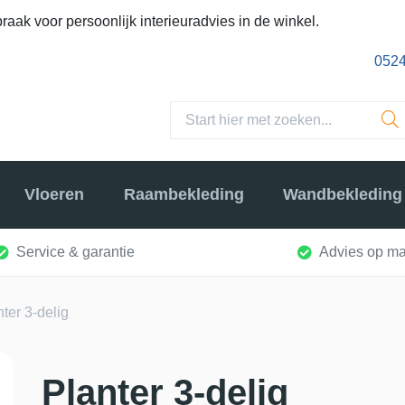
raak voor persoonlijk interieuradvies in de winkel.
0524
Vloeren
Raambekleding
Wandbekleding
Service & garantie
Advies op ma
nter 3-delig
Planter 3-delig