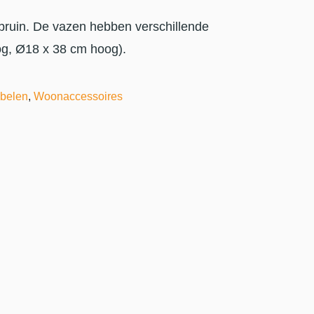
k bruin. De vazen hebben verschillende
g, Ø18 x 38 cm hoog).
belen
,
Woonaccessoires