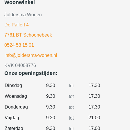
Woonwinkel
Joldersma Wonen
De Pallert 4
7761 BT Schoonebeek
0524 53 15 01
info@joldersma-wonen.nl
KVK 04008776
Onze openingstijden:
Dinsdag
9.30
17.30
tot
Woensdag
9.30
17.30
tot
Donderdag
9.30
17.30
tot
Vrijdag
9.30
21.00
tot
Zaterdag
9.30
17.00
tot