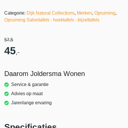
Categorie:
Dijk Natural Collections
,
Merken
,
Opruiming
,
Opruiming Salontafels - hoektafels - bijzettafels
57
,5
45
,-
Daarom Joldersma Wonen
Service & garantie
Advies op maat
Jarenlange ervaring
Specificaties