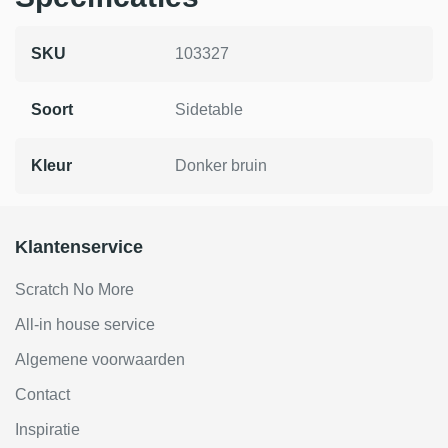
SKU
103327
Soort
Sidetable
Kleur
Donker bruin
Klantenservice
Scratch No More
All-in house service
Algemene voorwaarden
Contact
Inspiratie