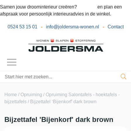
Samen jouw droominterieur creëren?
Bel ons
en plan een
afspraak voor persoonlijk interieuradvies in de winkel.
0524 53 15 01
-
info@joldersma-wonen.nl
-
Contact
Home
/
Opruiming
/
Opruiming Salontafels - hoektafels -
bijzettafels
/ Bijzettafel ‘Bijenkorf’ dark brown
Bijzettafel 'Bijenkorf' dark brown