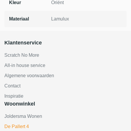
Kleur
Oriënt
Materiaal
Lamulux
Klantenservice
Scratch No More
All-in house service
Algemene voorwaarden
Contact
Inspiratie
Woonwinkel
Joldersma Wonen
De Pallert 4