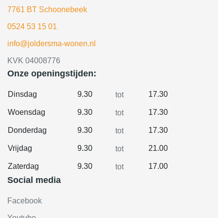
7761 BT Schoonebeek
0524 53 15 01
info@joldersma-wonen.nl
KVK 04008776
Onze openingstijden:
Dinsdag
9.30
17.30
tot
Woensdag
9.30
17.30
tot
Donderdag
9.30
17.30
tot
Vrijdag
9.30
21.00
tot
Zaterdag
9.30
17.00
tot
Social media
Facebook
Youtube