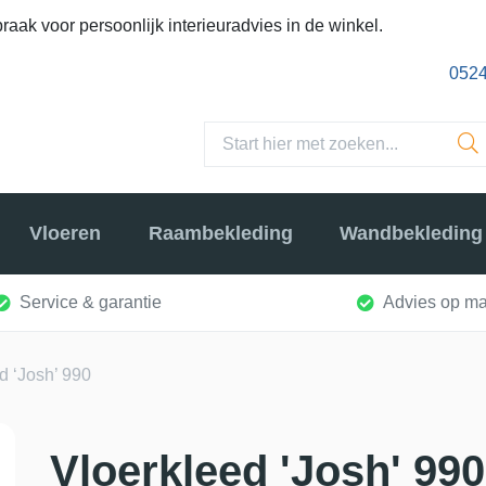
raak voor persoonlijk interieuradvies in de winkel.
0524
Vloeren
Raambekleding
Wandbekleding
Service & garantie
Advies op ma
d ‘Josh’ 990
Vloerkleed 'Josh' 990