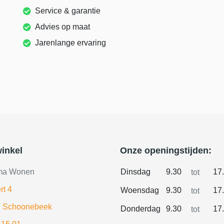
Service & garantie
Advies op maat
Jarenlange ervaring
inkel
Onze openingstijden:
ma Wonen
Dinsdag
9.30
17
tot
rt 4
Woensdag
9.30
17
tot
 Schoonebeek
Donderdag
9.30
17
tot