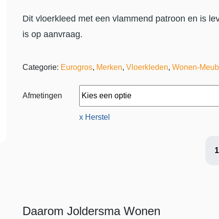
Dit vloerkleed met een vlammend patroon en is lev
is op aanvraag.
Categorie:
Eurogros
,
Merken
,
Vloerkleden
,
Wonen-Meub
Afmetingen
x Herstel
Daarom Joldersma Wonen