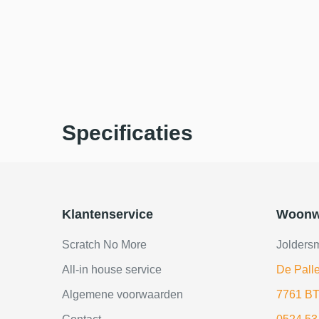
Specificaties
Klantenservice
Woonw
Scratch No More
Jolders
All-in house service
De Palle
Algemene voorwaarden
7761 BT