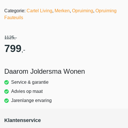
Categorie:
Cartel Living
,
Merken
,
Opruiming
,
Opruiming
Fauteuils
1125
,-
799
,-
Daarom Joldersma Wonen
Service & garantie
Advies op maat
Jarenlange ervaring
Klantenservice