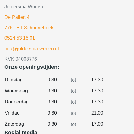
Joldersma Wonen
De Pallert 4
7761 BT Schoonebeek
0524 53 15 01
info@joldersma-wonen.nl
KVK 04008776
Onze openingstijden:
Dinsdag
9.30
17.30
tot
Woensdag
9.30
17.30
tot
Donderdag
9.30
17.30
tot
Vrijdag
9.30
21.00
tot
Zaterdag
9.30
17.00
tot
Social media