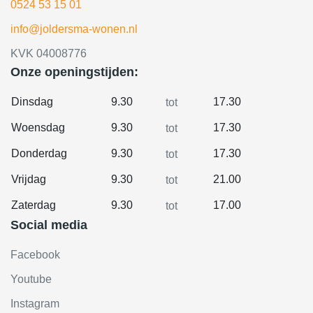
0524 53 15 01
info@joldersma-wonen.nl
KVK 04008776
Onze openingstijden:
Dinsdag
9.30
17.30
tot
Woensdag
9.30
17.30
tot
Donderdag
9.30
17.30
tot
Vrijdag
9.30
21.00
tot
Zaterdag
9.30
17.00
tot
Social media
Facebook
Youtube
Instagram