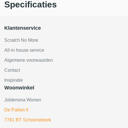
Specificaties
Klantenservice
Scratch No More
All-in house service
Algemene voorwaarden
Contact
Inspiratie
Woonwinkel
Joldersma Wonen
De Pallert 4
7761 BT Schoonebeek