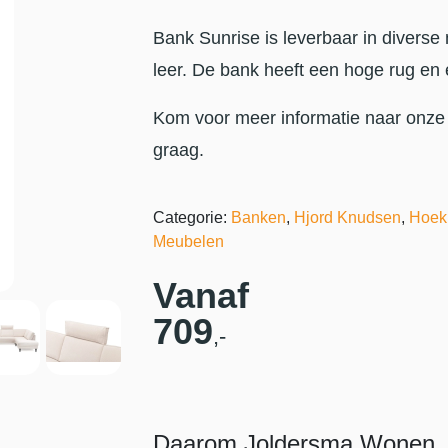
Bank Sunrise is leverbaar in diverse 
leer. De bank heeft een hoge rug en 
Kom voor meer informatie naar onze
graag.
Categorie:
Banken
,
Hjord Knudsen
,
Hoek
Meubelen
Vanaf
709
,-
Daarom Joldersma Wonen