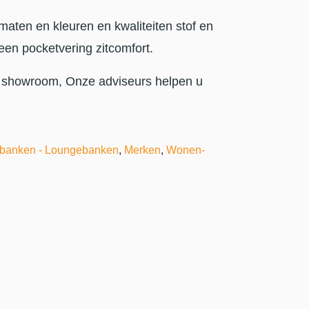
maten en kleuren en kwaliteiten stof en
een pocketvering zitcomfort.
 showroom, Onze adviseurs helpen u
banken - Loungebanken
,
Merken
,
Wonen-