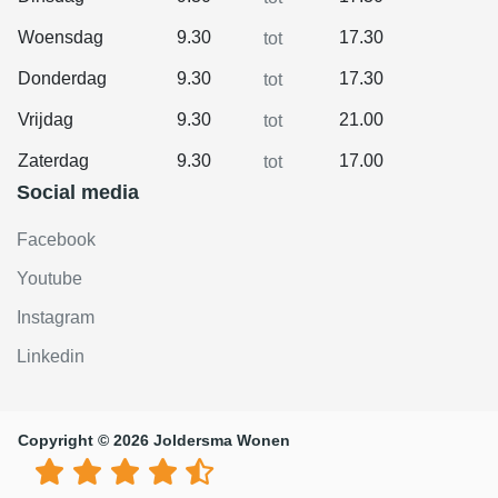
Woensdag
9.30
17.30
tot
Donderdag
9.30
17.30
tot
Vrijdag
9.30
21.00
tot
Zaterdag
9.30
17.00
tot
Social media
Facebook
Youtube
Instagram
Linkedin
Copyright © 2026 Joldersma Wonen