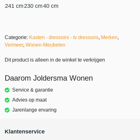
241 cm
230 cm
40 cm
Categorie:
Kasten - dressoirs - tv dressoirs
,
Merken
,
Vermeer
,
Wonen-Meubelen
Dit product is alleen in de winkel te verkrijgen
Daarom Joldersma Wonen
Service & garantie
Advies op maat
Jarenlange ervaring
Klantenservice