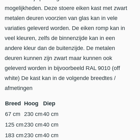
mogelijkheden. Deze stoere eiken kast met zwart
metalen deuren voorzien van glas kan in vele
variaties geleverd worden. De eiken romp kan in
veel kleuren, zelfs de binnenzijde kan in een
andere kleur dan de buitenzijde. De metalen
deuren kunnen zijn zwart maar kunnen ook
geleverd worden in bijvoorbeeld RAL 9010 (off
white) De kast kan in de volgende breedtes /
afmetingen
Breed
Hoog
Diep
67 cm
230 cm
40 cm
125 cm
230 cm
40 cm
183 cm
230 cm
40 cm