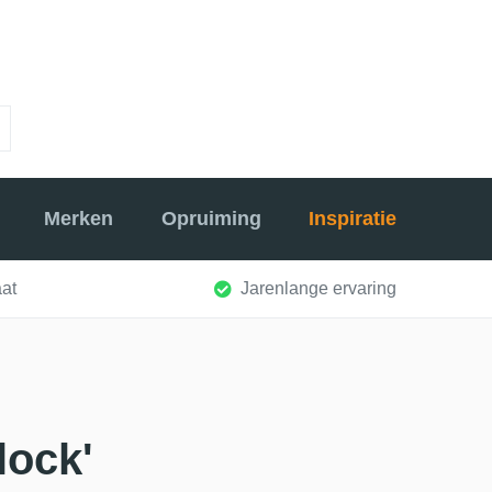
Merken
Opruiming
Inspiratie
at
Jarenlange ervaring
lock'