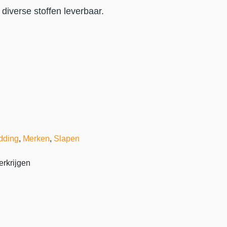
 diverse stoffen leverbaar.
dding
,
Merken
,
Slapen
erkrijgen