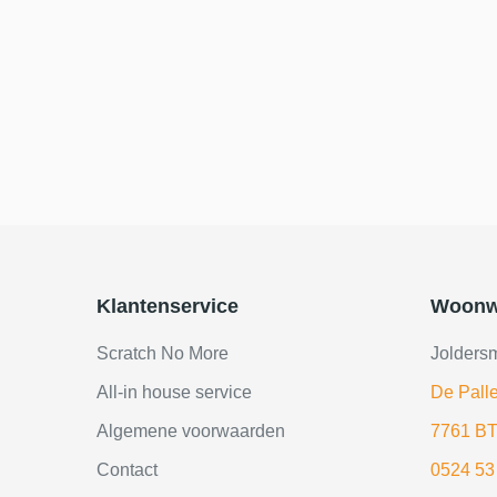
Klantenservice
Woonw
Scratch No More
Jolders
All-in house service
De Palle
Algemene voorwaarden
7761 BT
Contact
0524 53