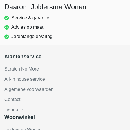
Daarom Joldersma Wonen
Service & garantie
Advies op maat
Jarenlange ervaring
Klantenservice
Scratch No More
All-in house service
Algemene voorwaarden
Contact
Inspiratie
Woonwinkel
Joldersma Wonen