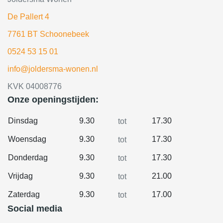
De Pallert 4
7761 BT Schoonebeek
0524 53 15 01
info@joldersma-wonen.nl
KVK 04008776
Onze openingstijden:
Dinsdag
9.30
17.30
tot
Woensdag
9.30
17.30
tot
Donderdag
9.30
17.30
tot
Vrijdag
9.30
21.00
tot
Zaterdag
9.30
17.00
tot
Social media