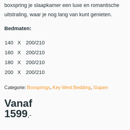
boxspring je slaapkamer een luxe en romantische
uitstraling, waar je nog lang van kunt genieten.
Bedmaten:
140
X
200/210
160
X
200/210
180
X
200/210
200
X
200/210
Categorie:
Boxsprings
,
Key West Bedding
,
Slapen
Vanaf
1599
,-