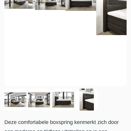
Deze comfortabele boxspring kenmerkt zich door