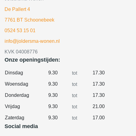
De Pallert 4
7761 BT Schoonebeek
0524 53 15 01
info@joldersma-wonen.nl
KVK 04008776
Onze openingstijden:
Dinsdag
9.30
17.30
tot
Woensdag
9.30
17.30
tot
Donderdag
9.30
17.30
tot
Vrijdag
9.30
21.00
tot
Zaterdag
9.30
17.00
tot
Social media