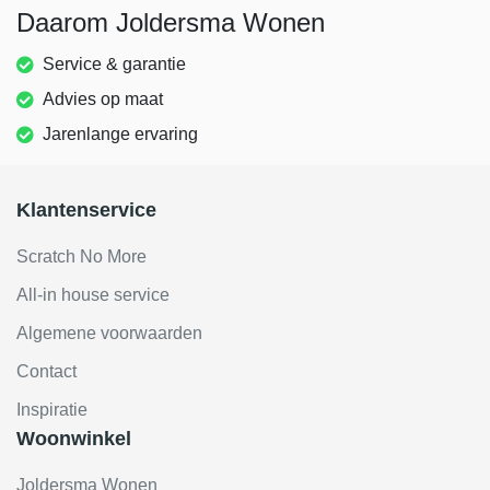
Daarom Joldersma Wonen
Service & garantie
Advies op maat
Jarenlange ervaring
Klantenservice
Scratch No More
All-in house service
Algemene voorwaarden
Contact
Inspiratie
Woonwinkel
Joldersma Wonen