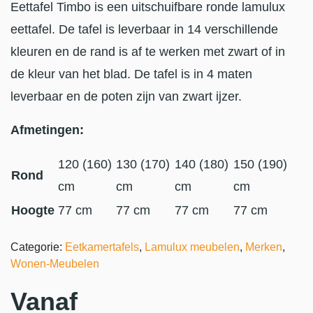
Eettafel Timbo is een uitschuifbare ronde lamulux
eettafel. De tafel is leverbaar in 14 verschillende
kleuren en de rand is af te werken met zwart of in
de kleur van het blad. De tafel is in 4 maten
leverbaar en de poten zijn van zwart ijzer.
Afmetingen:
120 (160)
130 (170)
140 (180)
150 (190)
Rond
cm
cm
cm
cm
Hoogte
77 cm
77 cm
77 cm
77 cm
Categorie:
Eetkamertafels
,
Lamulux meubelen
,
Merken
,
Wonen-Meubelen
Vanaf