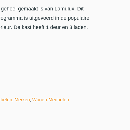
eheel gemaakt is van Lamulux. Dit
rogramma is uitgevoerd in de populaire
erieur. De kast heeft 1 deur en 3 laden.
belen
,
Merken
,
Wonen-Meubelen