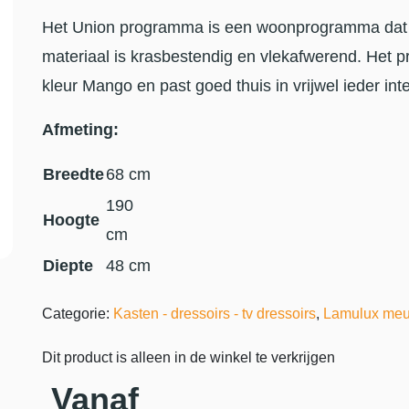
Het Union programma is een woonprogramma dat g
materiaal is krasbestendig en vlekafwerend. Het p
kleur Mango en past goed thuis in vrijwel ieder int
Afmeting:
Breedte
68 cm
190
Hoogte
cm
Diepte
48 cm
Categorie:
Kasten - dressoirs - tv dressoirs
,
Lamulux meu
Dit product is alleen in de winkel te verkrijgen
Vanaf