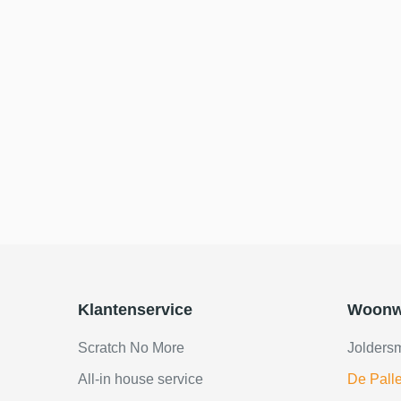
Klantenservice
Woonw
Scratch No More
Jolders
All-in house service
De Palle