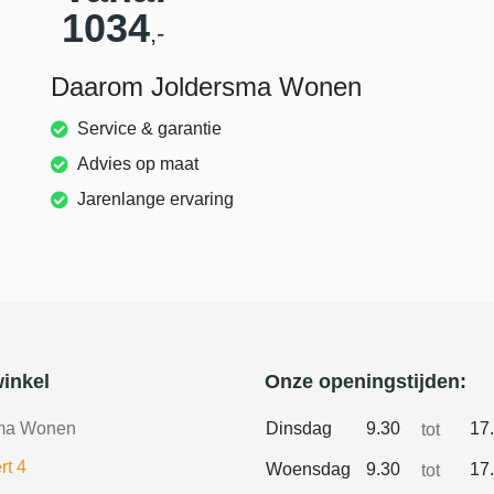
1034
,-
Daarom Joldersma Wonen
Service & garantie
Advies op maat
Jarenlange ervaring
inkel
Onze openingstijden:
ma Wonen
Dinsdag
9.30
17
tot
rt 4
Woensdag
9.30
17
tot