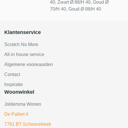
40, Zwart Ø 88/H 40, Goud Ø
70/H 40, Goud Ø 88/H 40
Klantenservice
Scratch No More
All-in house service
Algemene voorwaarden
Contact
Inspiratie
Woonwinkel
Joldersma Wonen
De Pallert 4
7761 BT Schoonebeek