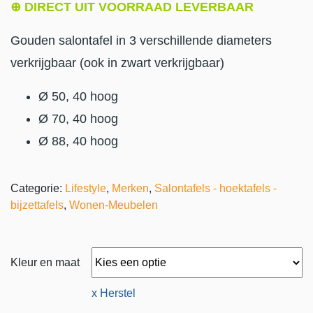
⊕ DIRECT UIT VOORRAAD LEVERBAAR
Gouden salontafel in 3 verschillende diameters
verkrijgbaar (ook in zwart verkrijgbaar)
Ø 50, 40 hoog
Ø 70, 40 hoog
Ø 88, 40 hoog
Categorie:
Lifestyle
,
Merken
,
Salontafels - hoektafels -
bijzettafels
,
Wonen-Meubelen
Kleur en maat
x Herstel