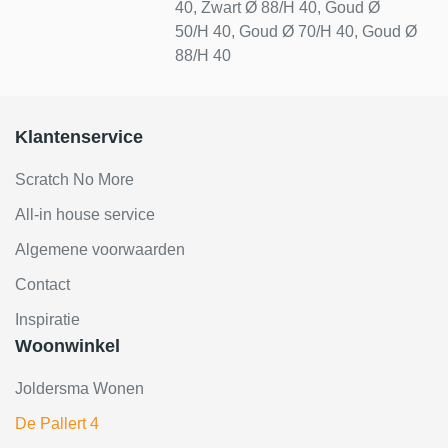
40, Zwart Ø 88/H 40, Goud Ø
50/H 40, Goud Ø 70/H 40, Goud Ø
88/H 40
Klantenservice
Scratch No More
All-in house service
Algemene voorwaarden
Contact
Inspiratie
Woonwinkel
Joldersma Wonen
De Pallert 4