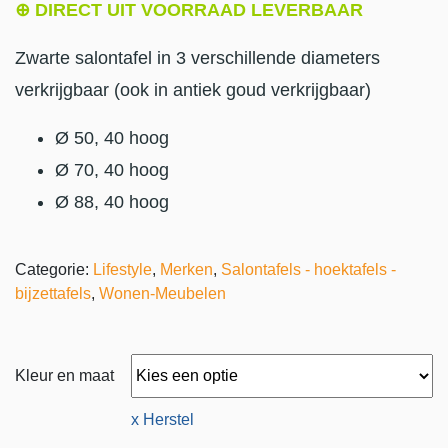
⊕ DIRECT UIT VOORRAAD LEVERBAAR
Zwarte salontafel in 3 verschillende diameters
verkrijgbaar (ook in antiek goud verkrijgbaar)
Ø 50, 40 hoog
Ø 70, 40 hoog
Ø 88, 40 hoog
Categorie:
Lifestyle
,
Merken
,
Salontafels - hoektafels -
bijzettafels
,
Wonen-Meubelen
Kleur en maat
x Herstel