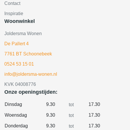
Contact
Inspiratie
Woonwinkel
Joldersma Wonen
De Pallert 4
7761 BT Schoonebeek
0524 53 15 01
info@joldersma-wonen.nl
KVK 04008776
Onze openingstijden:
Dinsdag
9.30
17.30
tot
Woensdag
9.30
17.30
tot
Donderdag
9.30
17.30
tot