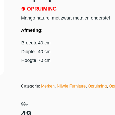
⊕ OPRUIMING
Mango naturel met zwart metalen onderstel
Afmeting:
Breedte
40 cm
Diepte
40 cm
Hoogte
70 cm
Categorie:
Merken
,
Nijwie Furniture
,
Opruiming
,
Opr
99
,-
49