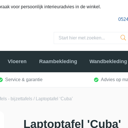
raak voor persoonlijk interieuradvies in de winkel.
0524
Vloeren
Raambekleding
Wandbekleding
Service & garantie
Advies op ma
ls - bijzettafels
/ Laptoptafel ‘Cuba’
Laptoptafel 'Cuba'