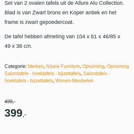
Set van 2 ovalen tafels uit de Allure Alu Collection.
Blad is van Zwart brons en Koper antiek en het
frame is zwart gepoedercoat.
De tafel hebben afmeting van 104 x 61 x 46/85 x
49 x 38 cm.
Categorie:
Merken
,
Nijwie Furniture
,
Opruiming
,
Opruiming
Salontafels - hoektafels - bijzettafels
,
Salontafels -
hoektafels - bijzettafels
,
Wonen-Meubelen
499
,-
399
,-