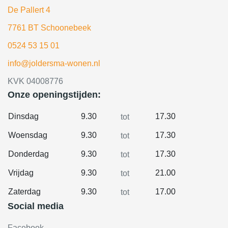
De Pallert 4
7761 BT Schoonebeek
0524 53 15 01
info@joldersma-wonen.nl
KVK 04008776
Onze openingstijden:
Dinsdag
9.30
17.30
tot
Woensdag
9.30
17.30
tot
Donderdag
9.30
17.30
tot
Vrijdag
9.30
21.00
tot
Zaterdag
9.30
17.00
tot
Social media
Facebook