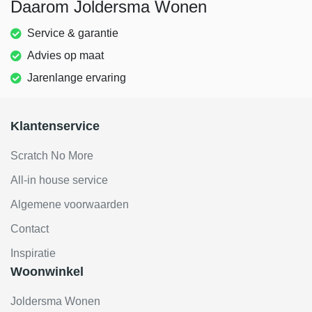
Daarom Joldersma Wonen
Service & garantie
Advies op maat
Jarenlange ervaring
Klantenservice
Scratch No More
All-in house service
Algemene voorwaarden
Contact
Inspiratie
Woonwinkel
Joldersma Wonen