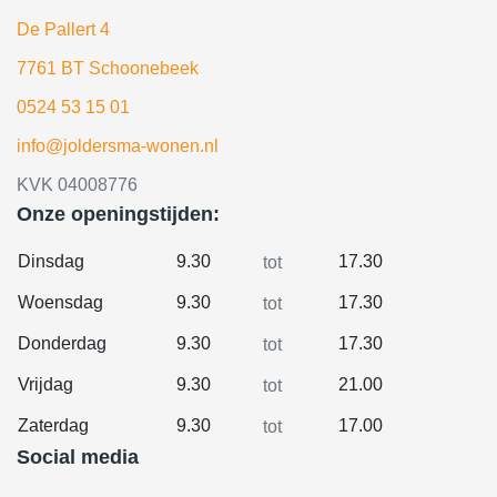
De Pallert 4
7761 BT Schoonebeek
0524 53 15 01
info@joldersma-wonen.nl
KVK 04008776
Onze openingstijden:
Dinsdag
9.30
17.30
tot
Woensdag
9.30
17.30
tot
Donderdag
9.30
17.30
tot
Vrijdag
9.30
21.00
tot
Zaterdag
9.30
17.00
tot
Social media