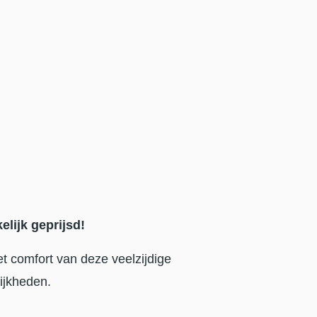
lijk geprijsd!
et comfort van deze veelzijdige
ijkheden.