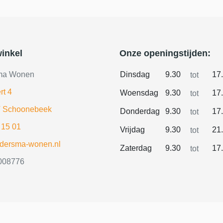
inkel
Onze openingstijden:
ma Wonen
Dinsdag
9.30
17
tot
rt 4
Woensdag
9.30
17
tot
 Schoonebeek
Donderdag
9.30
17
tot
 15 01
Vrijdag
9.30
21
tot
ldersma-wonen.nl
Zaterdag
9.30
17
tot
008776