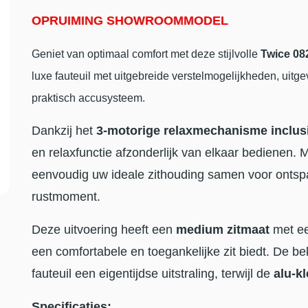
OPRUIMING SHOWROOMMODEL
Geniet van optimaal comfort met deze stijlvolle
Twice 082
luxe fauteuil met uitgebreide verstelmogelijkheden, uitg
praktisch accusysteem.
Dankzij het
3-motorige relaxmechanisme inclus
en relaxfunctie afzonderlijk van elkaar bedienen. M
eenvoudig uw ideale zithouding samen voor ontspan
rustmoment.
Deze uitvoering heeft een
medium zitmaat
met e
een comfortabele en toegankelijke zit biedt. De be
fauteuil een eigentijdse uitstraling, terwijl de
alu-k
Specificaties: