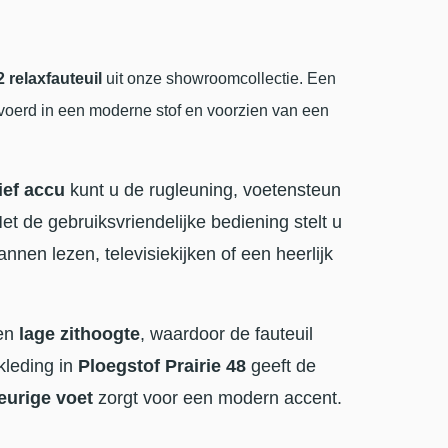
 relaxfauteuil
uit onze showroomcollectie. Een
evoerd in een moderne stof en voorzien van een
ief accu
kunt u de rugleuning, voetensteun
et de gebruiksvriendelijke bediening stelt u
nen lezen, televisiekijken of een heerlijk
en
lage zithoogte
, waardoor de fauteuil
kleding in
Ploegstof Prairie 48
geeft de
leurige voet
zorgt voor een modern accent.