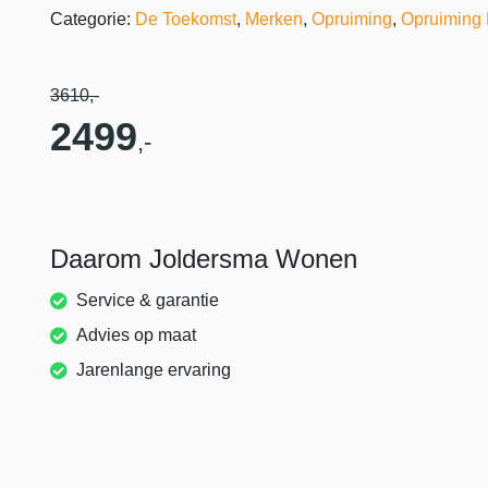
Categorie:
De Toekomst
,
Merken
,
Opruiming
,
Opruiming 
3610
,-
2499
,-
Daarom Joldersma Wonen
Service & garantie
Advies op maat
Jarenlange ervaring