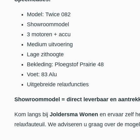
Model: Twice 082
Showroommodel
3 motoren + accu
Medium uitvoering
Lage zithoogte
Bekleding: Ploegstof Prairie 48
Voet: 83 Alu
Uitgebreide relaxfuncties
Showroommodel = direct leverbaar en aantrekke
Kom langs bij
Joldersma Wonen
en ervaar zelf h
relaxfauteuil. We adviseren u graag over de mogel