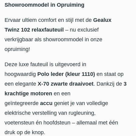
Showroommodel in Opruiming
Ervaar ultiem comfort en stijl met de
Gealux
Twinz 102 relaxfauteuil
– nu exclusief
verkrijgbaar als showroommodel in onze
opruiming!
Deze luxe fauteuil is uitgevoerd in
hoogwaardig
Polo leder (kleur 1110)
en staat op
een elegante
X-70 zwarte draaivoet
. Dankzij de
3
krachtige motoren
en een
geïntegreerde
accu
geniet je van volledige
elektrische verstelling van rugleuning,
voetensteun én hoofdsteun – allemaal met één
druk op de knop.