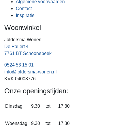
Algemene voorwaarden
Contact
Inspiratie
Woonwinkel
Joldersma Wonen
De Pallert 4
7761 BT Schoonebeek
0524 53 15 01
info@joldersma-wonen.nl
KVK 04008776
Onze openingstijden:
Dinsdag
9.30
tot
17.30
Woensdag
9.30
tot
17.30