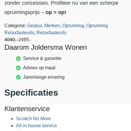
zonder concessies. Profiteer nu van een scherpe
opruimingsprijs –
op = op!
Categorie:
Gealux
,
Merken
,
Opruiming
,
Opruiming
Relaxfauteuils
,
Relaxfauteuils
4040
2495
,-
,-
Daarom Joldersma Wonen
Service & garantie
Advies op maat
Jarenlange ervaring
Specificaties
Klantenservice
Scratch No More
All-in house service