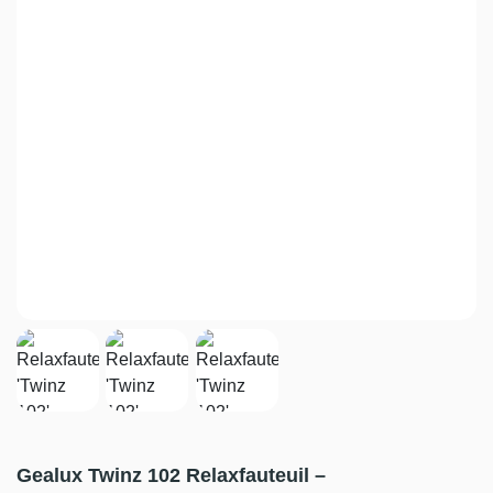
Gealux Twinz 102 Relaxfauteuil –