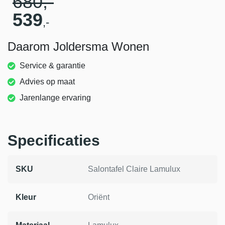
680
,-
539
,-
Daarom Joldersma Wonen
Service & garantie
Advies op maat
Jarenlange ervaring
Specificaties
SKU
Salontafel Claire Lamulux
Kleur
Oriënt