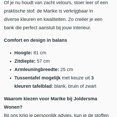
Of je nu houdt van zacht velours, stoer leer of een
praktische stof: de Marike is verkrijgbaar in
diverse kleuren en kwaliteiten. Zo creëer je een
bank die perfect aansluit bij jouw interieur.
Comfort en design in balans
Hoogte:
81 cm
Zitdiepte:
57 cm
Armleuningbreedte:
25 cm
Tussentafel mogelijk
met keuze uit
3
kleuren tafelblad
: blank, bruin of zwart
Waarom kiezen voor Marike bij Joldersma
Wonen?
Bij ons krijg je persoonlijk advies, kun je de stoffen