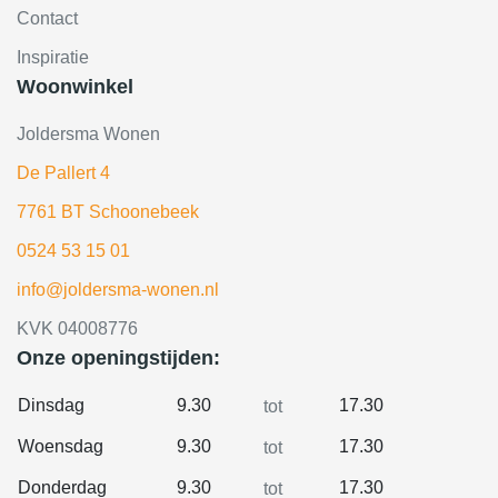
Contact
Inspiratie
Woonwinkel
Joldersma Wonen
De Pallert 4
7761 BT Schoonebeek
0524 53 15 01
info@joldersma-wonen.nl
KVK 04008776
Onze openingstijden:
Dinsdag
9.30
17.30
tot
Woensdag
9.30
17.30
tot
Donderdag
9.30
17.30
tot